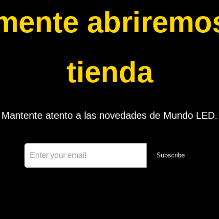
mente abriremos
tienda
Mantente atento a las novedades de Mundo LED.
Subscribe