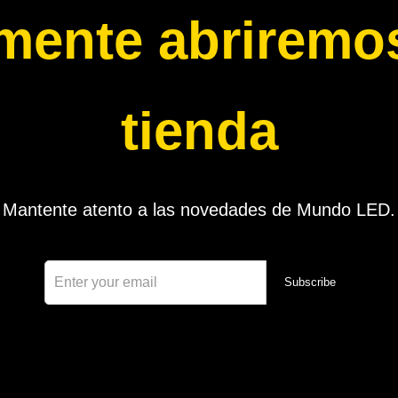
mente abriremos
tienda
Mantente atento a las novedades de Mundo LED.
Subscribe