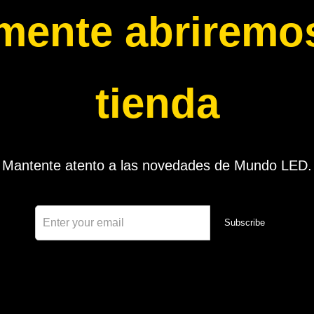
mente abriremos
tienda
Mantente atento a las novedades de Mundo LED.
Subscribe